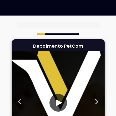
clinicas que já transformaram
Depoimento PetCom