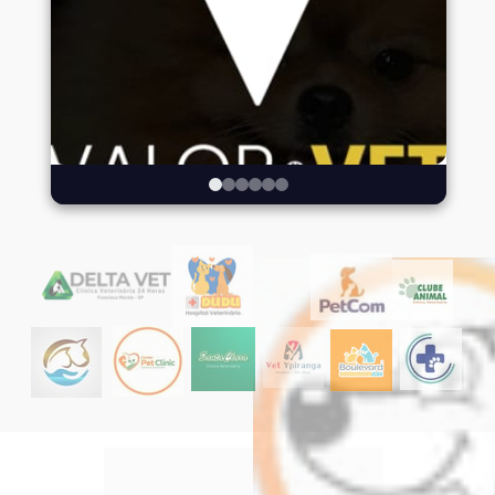
Veja alguns dos 
resultados de nossos 