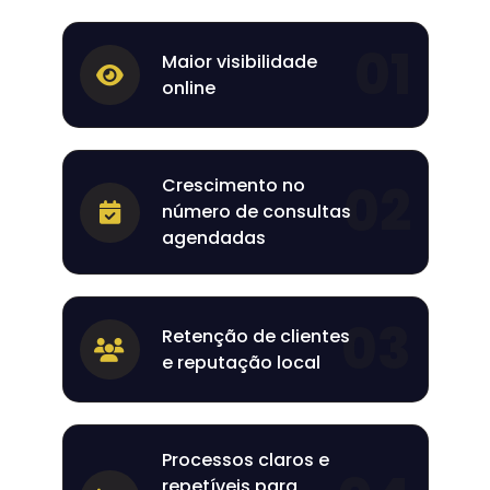
01
Maior visibilidade
online
Crescimento no
02
número de consultas
agendadas
03
Retenção de clientes
e reputação local
Processos claros e
repetíveis para