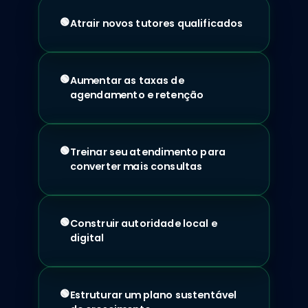
🟢
Atrair novos tutores qualificados
🟢
Aumentar as taxas de
agendamento e retenção
🟢
Treinar seu atendimento para
converter mais consultas
🟢
Construir autoridade local e
digital
🟢
Estruturar um plano sustentável